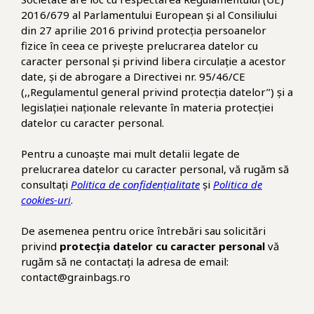
2016/679 al Parlamentului European și al Consiliului
din 27 aprilie 2016 privind protecția persoanelor
fizice în ceea ce privește prelucrarea datelor cu
caracter personal și privind libera circulație a acestor
date, și de abrogare a Directivei nr. 95/46/CE
(,,Regulamentul general privind protecția datelor’’) și a
legislației naționale relevante în materia protecției
datelor cu caracter personal.
Pentru a cunoaște mai mult detalii legate de
prelucrarea datelor cu caracter personal, vă rugăm să
consultați
Politica de confidențialitate
și
Politica de
cookies-uri
.
De asemenea pentru orice întrebări sau solicitări
privind
protecția datelor cu caracter personal
vă
rugăm să ne contactați la adresa de email:
contact@grainbags.ro