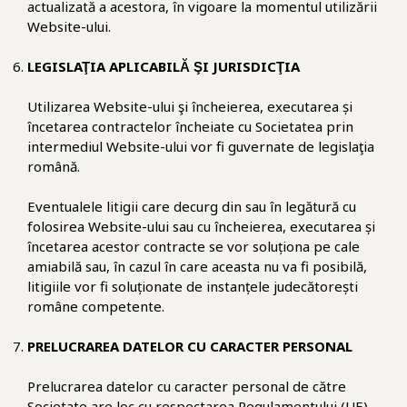
actualizată a acestora, în vigoare la momentul utilizării
Website-ului.
LEGISLAŢIA APLICABILĂ ŞI JURISDICŢIA
Utilizarea Website-ului şi încheierea, executarea și
încetarea contractelor încheiate cu Societatea prin
intermediul Website-ului vor fi guvernate de legislaţia
română.
Eventualele litigii care decurg din sau în legătură cu
folosirea Website-ului sau cu încheierea, executarea și
încetarea acestor contracte se vor soluționa pe cale
amiabilă sau, în cazul în care aceasta nu va fi posibilă,
litigiile vor fi soluționate de instanțele judecătorești
române competente.
PRELUCRAREA DATELOR CU CARACTER PERSONAL
Prelucrarea datelor cu caracter personal de către
Societate are loc cu respectarea Regulamentului (UE)