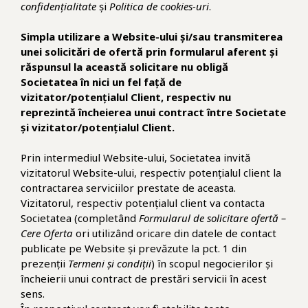
confidențialitate
și
Politica de cookies-uri
.
Simpla utilizare a Website-ului și/sau transmiterea
unei solicitări de ofertă prin formularul aferent și
răspunsul la această solicitare nu obligă
Societatea în nici un fel față de
vizitator/potențialul Client, respectiv nu
reprezintă încheierea unui contract între Societate
și vizitator/potențialul Client.
Prin intermediul Website-ului, Societatea invită
vizitatorul Website-ului, respectiv potențialul client la
contractarea serviciilor prestate de aceasta.
Vizitatorul, respectiv potențialul client va contacta
Societatea (completând
Formularul de solicitare ofertă –
Cere Oferta
ori utilizând oricare din datele de contact
publicate pe Website și prevăzute la pct. 1 din
prezenții
Termeni și condiții
) în scopul negocierilor și
încheierii unui contract de prestări servicii în acest
sens.