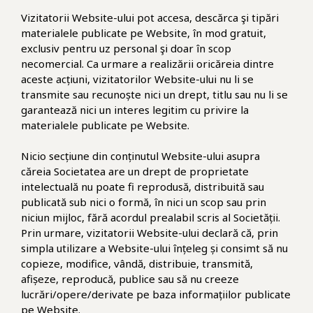
Vizitatorii Website-ului pot accesa, descărca şi tipări
materialele publicate pe Website, în mod gratuit,
exclusiv pentru uz personal şi doar în scop
necomercial. Ca urmare a realizării oricăreia dintre
aceste acțiuni, vizitatorilor Website-ului nu li se
transmite sau recunoște nici un drept, titlu sau nu li se
garantează nici un interes legitim cu privire la
materialele publicate pe Website.
Nicio secțiune din conținutul Website-ului asupra
căreia Societatea are un drept de proprietate
intelectuală nu poate fi reprodusă, distribuită sau
publicată sub nici o formă, în nici un scop sau prin
niciun mijloc, fără acordul prealabil scris al Societății.
Prin urmare, vizitatorii Website-ului declară că, prin
simpla utilizare a Website-ului înțeleg și consimt să nu
copieze, modifice, vândă, distribuie, transmită,
afișeze, reproducă, publice sau să nu creeze
lucrări/opere/derivate pe baza informațiilor publicate
pe Website.