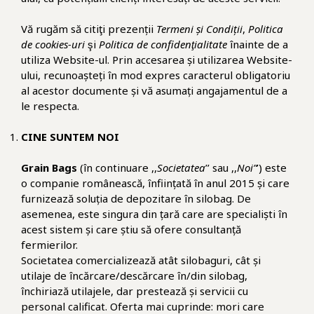
Vă rugăm să citiţi prezenții
Termeni și Condiții
,
Politica
de cookies-uri
şi
Politica de confidenţialitate
înainte de a
utiliza Website-ul. Prin accesarea și utilizarea Website-
ului, recunoașteți în mod expres caracterul obligatoriu
al acestor documente și vă asumați angajamentul de a
le respecta.
CINE SUNTEM NOI
Grain Bags
(în continuare ,,
Societatea
’’ sau ,,
Noi”
’) este
o companie românească, înființată în anul 2015 și care
furnizează soluția de depozitare în silobag. De
asemenea, este singura din țară care are specialiști în
acest sistem și care știu să ofere consultanță
fermierilor.
Societatea comercializează atât silobaguri, cât și
utilaje de încărcare/descărcare în/din silobag,
închiriază utilajele, dar prestează și servicii cu
personal calificat. Oferta mai cuprinde: mori care